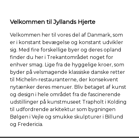
Velkommen til Jyllands Hjerte
Velkommen her til vores del af Danmark, som
er i konstant bevægelse og konstant udvikler
sig. Med fire forskellige byer og deres opland
finder du her i Trekantområdet noget for
enhver smag. Lige fra de hyggelige kroer, som
byder på velsmagende klassiske danske retter
til Michelin-restauranterne, der konsekvent
nytænker deres menuer. Bliv betaget af kunst
og design i hele området fra de fascinerende
udstillinger på kunstmuseet Trapholt i Kolding
til udfordrende arkitektur som bygningen
Bølgen i Vejle og smukke skulpturer i Billund
og Fredericia.